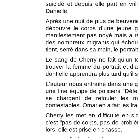
suicidé et depuis elle part en vril
Danielle.
Après une nuit de plus de beuverie,
découvre le corps d'une jeune g
manifestement pas noyé mais a re
des nombreux migrants qui échouen
tient, serré dans sa main, le portra
Le sang de Cherry ne fait qu'un t
trouver la femme du portrait et d
dont elle apprendra plus tard qu'i
L'auteur nous entraîne dans une q
une fine équipe de policiers "Défe
se chargent de refouler les 
contestables. Omar en a fait les fra
Cherry les met en difficulté en s
c'est "pas de corps, pas de problè
lors, elle est prise en chasse.