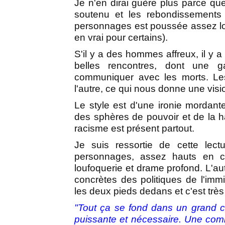
Je n'en dirai guère plus parce qu
soutenu et les rebondissements 
personnages est poussée assez loin
en vrai pour certains).
S'il y a des hommes affreux, il y a 
belles rencontres, dont une 
communiquer avec les morts. Les
l'autre, ce qui nous donne une visi
Le style est d'une ironie mordant
des sphères de pouvoir et de la h
racisme est présent partout.
Je suis ressortie de cette lec
personnages, assez hauts en c
loufoquerie et drame profond. L'a
concrètes des politiques de l'imm
les deux pieds dedans et c'est très
"Tout ça se fond dans un grand ch
puissante et nécessaire. Une com