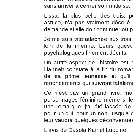
sans arriver à cerner son malaise.
Lissa, la plus belle des trois,
actrice, n'a pas vraiment décollé
demande si elle doit continuer ou 
Je me suis vite attachée aux trois
loin de la mienne. Leurs quest
psychologiques finement décrits.
Un autre aspect de l'histoire est la 
Hannah constate à la fin du roman
de sa prime jeunesse et qu'il 
renoncements qui suivront fatalem
Ce n'est pas un grand livre, mai
personnages féminins même si l
une remarque, j'ai été lassée de v
pour un oui, pour un non, jusqu'à
leur vaudra quelques déconvenues
L'avis de
Dasola
Kathel
Luocine