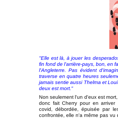
"Elle est là, à jouer les desperad
fin fond de l'arrière-pays, bon, en
l'Angleterre. Pas évident d'ima
traverse en quatre heures seulemen
jamais sentie aussi Thelma et Louise
deux est mort."
Non seulement l'un d'eux est mort,
donc fait Cherry pour en arrive
covid, débordée, épuisée par le
confrontée, elle n'a même pas vu qu