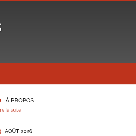
s
À PROPOS
ire la suite
AOÛT 2026