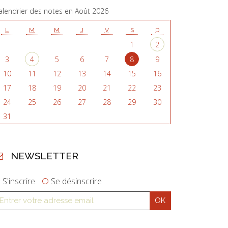
alendrier des notes en Août 2026
L
M
M
J
V
S
D
1
2
3
4
5
6
7
8
9
10
11
12
13
14
15
16
17
18
19
20
21
22
23
24
25
26
27
28
29
30
31
NEWSLETTER
S'inscrire
Se désinscrire