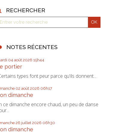
RECHERCHER
NOTES RÉCENTES
ardi 04
août 2026
15h44
e portier
Certains types font peur parce qu'ils donnent...
imanche 02
août 2026
06h17
on dimanche
n ce dimanche encore chaud, un peu de danse
our...
imanche 26
juillet 2026
06h30
on dimanche