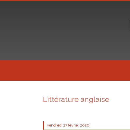
Littérature anglaise
vendredi 27
février 2026