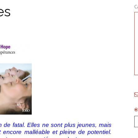
es
C
en de fatal. Elles ne sont plus jeunes, mais
t encore malléable et pleine de potentiel.