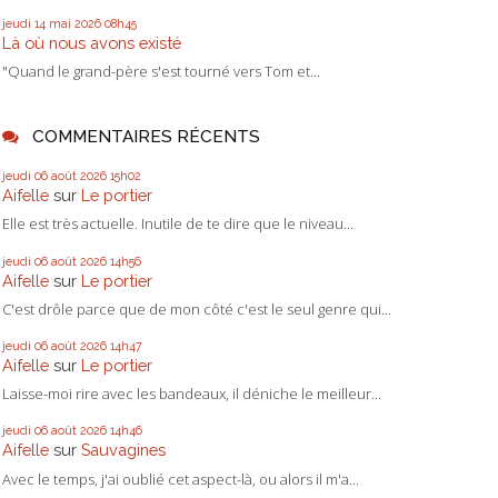
jeudi 14
mai 2026
08h45
Là où nous avons existé
"Quand le grand-père s'est tourné vers Tom et...
COMMENTAIRES RÉCENTS
jeudi 06
août 2026
15h02
Aifelle
sur
Le portier
Elle est très actuelle. Inutile de te dire que le niveau...
jeudi 06
août 2026
14h56
Aifelle
sur
Le portier
C'est drôle parce que de mon côté c'est le seul genre qui...
jeudi 06
août 2026
14h47
Aifelle
sur
Le portier
Laisse-moi rire avec les bandeaux, il déniche le meilleur...
jeudi 06
août 2026
14h46
Aifelle
sur
Sauvagines
Avec le temps, j'ai oublié cet aspect-là, ou alors il m'a...