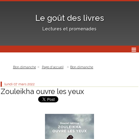
Le goût des livres
Lectures et promenades
Bon dimanche
Page d'accueil
Bon dimanche
lundi 07
mars 2022
Zouleikha ouvre les yeux