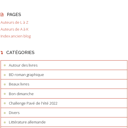
PAGES
Auteurs de L à Z
Auteurs de A à K
Index ancien blog
CATÉGORIES
Autour des livres
BD roman graphique
Beaux livres
Bon dimanche
Challenge Pavé de l'été 2022
Divers
Littérature allemande