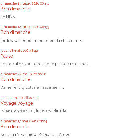
dimanche 19
juillet 2026
06h31
Bon dimanche
LA NIÑA
dimanche 12
juillet 2026
06h33
Bon dimanche
Jordi Savall Depuis mon retour la chaleur ne...
jeudi 28
mai 2026
15h42
Pause
Encore allez-vous dire ! Cette pause-ci n'est pas...
dimanche 24
mai 2026
06h11
Bon dimanche
Dame Félicity Lott s'en est allée .. ...
jeudi 21
mai 2026
07h23
Voyage voyage
"Viens, on s'en va", lui avait-il dit. Elle...
dimanche 17
mai 2026
06h24
Bon dimanche
Serafina Serafimova & Quatuor Ardeo