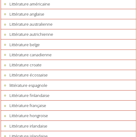
Littérature américaine
Littérature anglaise
Littérature australienne
Littérature autrichienne
Littérature belge
Littérature canadienne
Littérature croate
Littérature écossaise
littérature espagnole
Littérature finlandaise
Littérature française
Littérature hongroise
Littérature irlandaise
Littérature islandaise