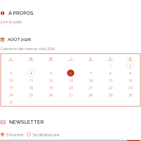
À PROPOS
Lire la suite
AOÛT 2026
Calendrier des notes en Août 2026
L
M
M
J
V
S
D
1
2
3
4
5
6
7
8
9
10
11
12
13
14
15
16
17
18
19
20
21
22
23
24
25
26
27
28
29
30
31
NEWSLETTER
S'inscrire
Se désinscrire