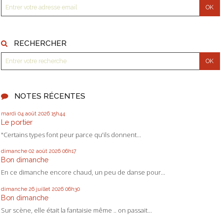
RECHERCHER
NOTES RÉCENTES
mardi 04
août 2026
15h44
Le portier
"Certains types font peur parce qu'ils donnent...
dimanche 02
août 2026
06h17
Bon dimanche
En ce dimanche encore chaud, un peu de danse pour...
dimanche 26
juillet 2026
06h30
Bon dimanche
Sur scène, elle était la fantaisie même .. on passait...