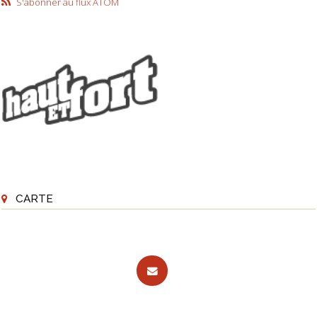
S'abonner au flux ATOM
CARTE