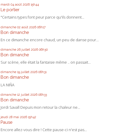
mardi 04
août 2026
15h44
Le portier
"Certains types font peur parce qu'ils donnent...
dimanche 02
août 2026
06h17
Bon dimanche
En ce dimanche encore chaud, un peu de danse pour...
dimanche 26
juillet 2026
06h30
Bon dimanche
Sur scène, elle était la fantaisie même .. on passait...
dimanche 19
juillet 2026
06h31
Bon dimanche
LA NIÑA
dimanche 12
juillet 2026
06h33
Bon dimanche
Jordi Savall Depuis mon retour la chaleur ne...
jeudi 28
mai 2026
15h42
Pause
Encore allez-vous dire ! Cette pause-ci n'est pas...