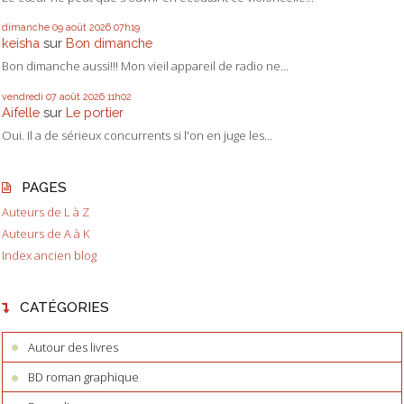
dimanche 09
août 2026
07h19
keisha
sur
Bon dimanche
Bon dimanche aussi!!! Mon vieil appareil de radio ne...
vendredi 07
août 2026
11h02
Aifelle
sur
Le portier
Oui. Il a de sérieux concurrents si l'on en juge les...
PAGES
Auteurs de L à Z
Auteurs de A à K
Index ancien blog
CATÉGORIES
Autour des livres
BD roman graphique