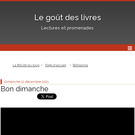
Le goût des livres
Lectures et promenades
La félicité du loup
Page d'accueil
Bellissima
dimanche 12
décembre 2021
Bon dimanche