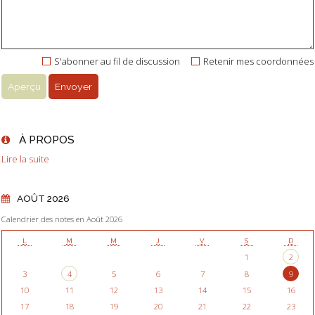
S'abonner au fil de discussion
Retenir mes coordonnées
À PROPOS
Lire la suite
AOÛT 2026
Calendrier des notes en Août 2026
L
M
M
J
V
S
D
1
2
3
4
5
6
7
8
9
10
11
12
13
14
15
16
17
18
19
20
21
22
23