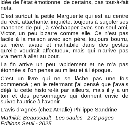
idée de l'état émotionnel de certains, pas tout-à-fait
nets.
C'est surtout la petite Marguerite qui est au centre
du récit, attachante, inquiète, toujours à suçoter ses
manches de pull, à s'échapper avec son seul ami,
Victor, un peu bizarre comme elle. Ce n'est pas
facile à la maison avec son père, toujours bourru,
sa mère, avare et malhabile dans des gestes
qu'elle voudrait affectueux, mais qui n'arrive pas
vraiment à aller au bout.
La fin arrive un peu rapidement et ne m'a pas
étonnée si l'on pense au milieu et à l'époque.
C'est un livre qui ne se lâche pas une fois
commencé ; en le refermant j'ai pensé que j'avais
déjà lu cette histoire-là par ailleurs, mais il y a un
ton et des personnages qui donnent envie de
suivre l'autrice à l'avenir.
L'avis d'
Agnès
(chez Athalie)
Philippe
Sandrine
Mathilde Beaussault - Les saules - 272 pages
Editions Seuil - 2025