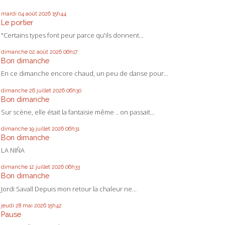
mardi 04
août 2026
15h44
Le portier
"Certains types font peur parce qu'ils donnent...
dimanche 02
août 2026
06h17
Bon dimanche
En ce dimanche encore chaud, un peu de danse pour...
dimanche 26
juillet 2026
06h30
Bon dimanche
Sur scène, elle était la fantaisie même .. on passait...
dimanche 19
juillet 2026
06h31
Bon dimanche
LA NIÑA
dimanche 12
juillet 2026
06h33
Bon dimanche
Jordi Savall Depuis mon retour la chaleur ne...
jeudi 28
mai 2026
15h42
Pause