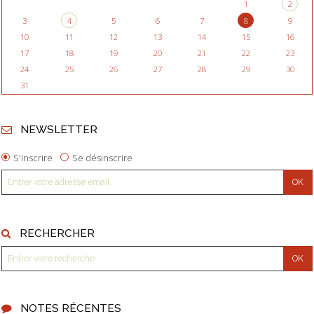
1
2
3
4
5
6
7
8
9
10
11
12
13
14
15
16
17
18
19
20
21
22
23
24
25
26
27
28
29
30
31
NEWSLETTER
S'inscrire
Se désinscrire
RECHERCHER
NOTES RÉCENTES