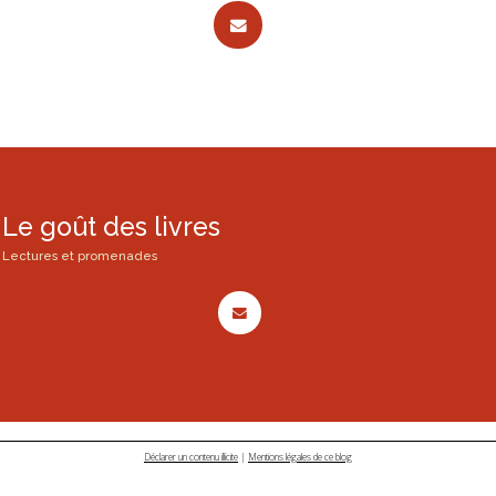
Le goût des livres
Lectures et promenades
Déclarer un contenu illicite
|
Mentions légales de ce blog