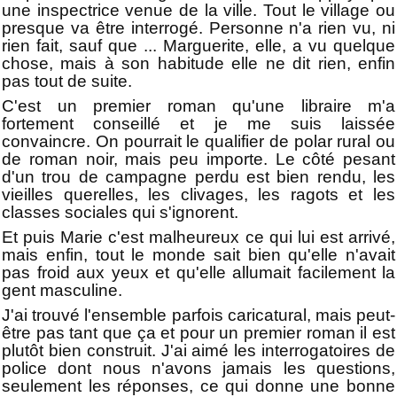
une inspectrice venue de la ville. Tout le village ou
presque va être interrogé. Personne n'a rien vu, ni
rien fait, sauf que ... Marguerite, elle, a vu quelque
chose, mais à son habitude elle ne dit rien, enfin
pas tout de suite.
C'est un premier roman qu'une libraire m'a
fortement conseillé et je me suis laissée
convaincre. On pourrait le qualifier de polar rural ou
de roman noir, mais peu importe. Le côté pesant
d'un trou de campagne perdu est bien rendu, les
vieilles querelles, les clivages, les ragots et les
classes sociales qui s'ignorent.
Et puis Marie c'est malheureux ce qui lui est arrivé,
mais enfin, tout le monde sait bien qu'elle n'avait
pas froid aux yeux et qu'elle allumait facilement la
gent masculine.
J'ai trouvé l'ensemble parfois caricatural, mais peut-
être pas tant que ça et pour un premier roman il est
plutôt bien construit. J'ai aimé les interrogatoires de
police dont nous n'avons jamais les questions,
seulement les réponses, ce qui donne une bonne