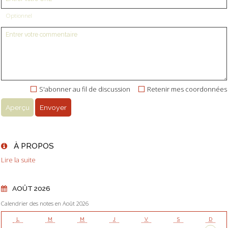
Optionnel
S'abonner au fil de discussion
Retenir mes coordonnées
À PROPOS
Lire la suite
AOÛT 2026
Calendrier des notes en Août 2026
L
M
M
J
V
S
D