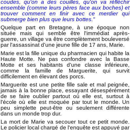
coudes, qu'on a des couilles, qu'on va réfléchir
ensemble (comme leurs pères face aux boches) et
trouver comment en finir avec ce merdier qui
submerge bien plus que leurs bottes."
Quelque part en Bretagne, à une époque non
située mais qui semble être l'immédiat après-
guerre, un village va être complètement bouleversé
par l'assassinat d'une jeune fille de 17 ans, Marie.
Marie est la fille unique du pharmacien qui habite la
Haute Motte. Ne pas confondre avec la Basse
Motte et ses habitants d'une classe inférieure,
comme la famille de Marguerite, qui survit
difficilement en élevant des porcs.
Marguerite est une petite fille sale et mal peignée,
jamais à la bonne place, essayant désespérément
de se faire oublier partout où elle est, surtout à
l'école où elle est moquée par tout le monde. Un
peu simplette peut-être ou seulement différente
dans un monde trop dur.
La mort de Marie va secouer tout ce petit monde.
Le policier local chargé de l'enquête est appuyé par