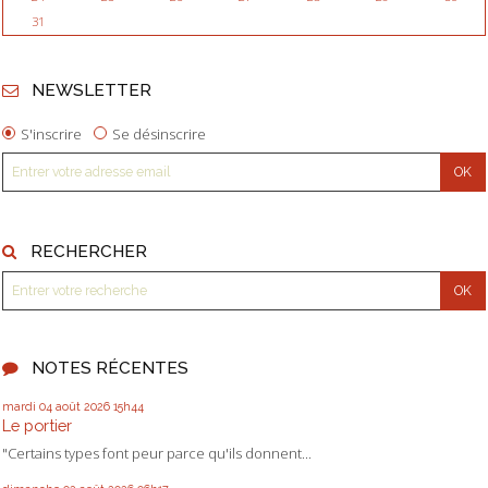
31
NEWSLETTER
S'inscrire
Se désinscrire
RECHERCHER
NOTES RÉCENTES
mardi 04
août 2026
15h44
Le portier
"Certains types font peur parce qu'ils donnent...