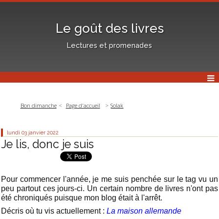
Le goût des livres
Lectures et promenades
Bon dimanche
Page d'accueil
Solak
lundi 03
janvier 2022
Je lis, donc je suis
Pour commencer l'année, je me suis penchée sur le tag vu un
peu partout ces jours-ci. Un certain nombre de livres n'ont pas
été chroniqués puisque mon blog était à l'arrêt.
Décris où tu vis actuellement :
La maison allemande