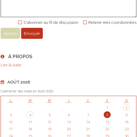
S'abonner au fil de discussion
Retenir mes coordonnées
À PROPOS
Lire la suite
AOÛT 2026
Calendrier des notes en Août 2026
L
M
M
J
V
S
D
1
2
3
4
5
6
7
8
9
10
11
12
13
14
15
16
17
18
19
20
21
22
23
24
25
26
27
28
29
30