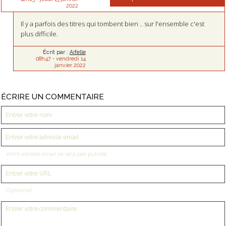
2022
Il y a parfois des titres qui tombent bien .. sur l'ensemble c'est
plus difficile.
Écrit par :
Aifelle
08h47
-
vendredi 14
janvier 2022
ÉCRIRE UN COMMENTAIRE
Votre adresse email ne sera pas publiée
Optionnel