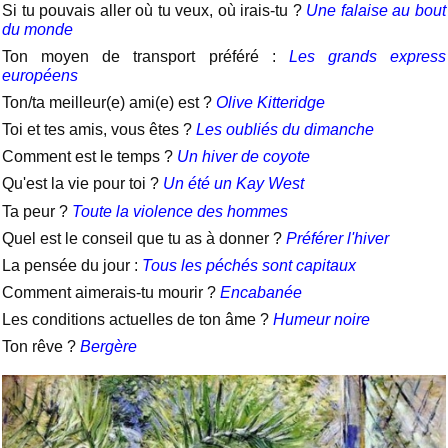
Si tu pouvais aller où tu veux, où irais-tu ?
Une falaise au bout
du monde
Ton moyen de transport préféré :
Les grands express
européens
Ton/ta meilleur(e) ami(e) est ?
Olive Kitteridge
Toi et tes amis, vous êtes ?
Les oubliés du dimanche
Comment est le temps ?
Un hiver de coyote
Qu'est la vie pour toi ?
Un été un Kay West
Ta peur ?
Toute la violence des hommes
Quel est le conseil que tu as à donner ?
Préférer l'hiver
La pensée du jour :
Tous les péchés sont capitaux
Comment aimerais-tu mourir ?
Encabanée
Les conditions actuelles de ton âme ?
Humeur noire
Ton rêve ?
Bergère